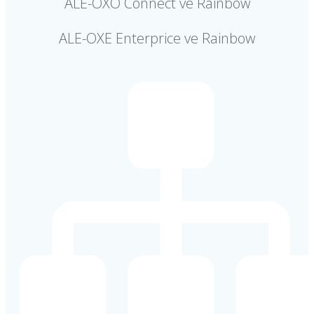
ALE-OXO Connect ve Rainbow
ALE-OXE Enterprice ve Rainbow