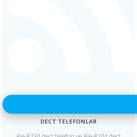
DECT TELEFONLAR
Ale-8234 dect telefon ve Ale-8244 dect