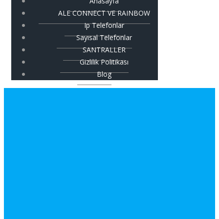
Anasayfa
ALE CONNECT VE RAINBOW
Ip Telefonlar
Sayısal Telefonlar
SANTRALLER
Gizlilik Politikası
Blog